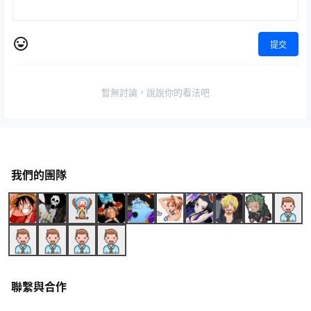
提交
暫無討論，說說你的看法吧
我們的團隊
聯繫與合作