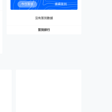
今日簽到
連續簽到
沒有簽到數據
簽到排行