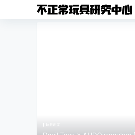
玩具新聞
羅盤駕駛服
Devil Toys × AUDOirregu