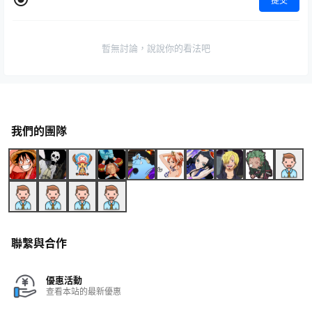
提交
暫無討論，說說你的看法吧
我們的團隊
聯繫與合作
優惠活動
查看本站的最新優惠