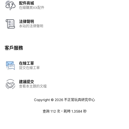
配件商城
在線購買XX配件
法律聲明
本站的法律聲明
客戶服務
在線工單
提交在線工單
建議提交
查看本主題的文檔
Copyright © 2026
不正常玩具研究中心
查詢 112 次，耗時 1.3584 秒