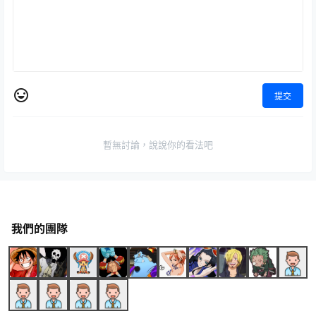
提交
暫無討論，說說你的看法吧
我們的團隊