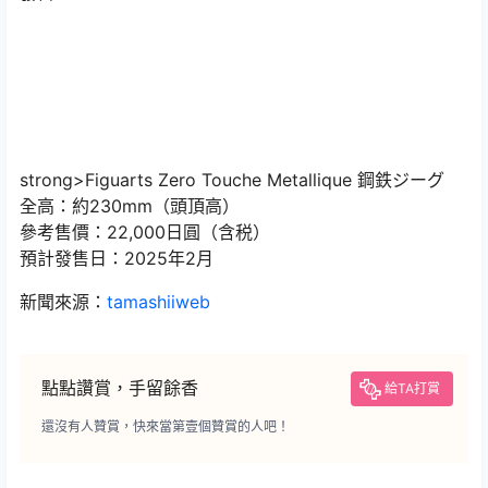
strong>Figuarts Zero Touche Metallique 鋼鉄ジーグ
全高：約230mm（頭頂高）
參考售價：22,000日圓（含税）
預計發售日：2025年2月
新聞來源：
tamashiiweb
點點讚賞，手留餘香
給TA打賞
還沒有人贊賞，快來當第壹個贊賞的人吧！