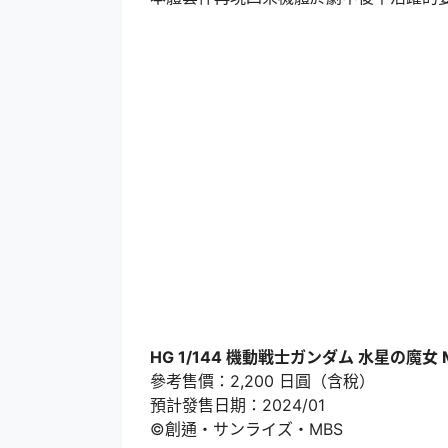
HG 1/144 機動戦士ガンダム 水星の魔女
參考售價：2,200 日圓（含稅）
預計發售日期：2024/01
©創通・サンライズ・MBS