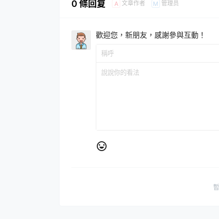
0 條回复
文章作者
管理员
A
M
歡迎您，新朋友，感謝參與互動！