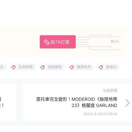
給TA打賞
共0人
女
玩具新聞
組裝模型
鋼彈系列
鋼普拉
玩具新聞
備
摩托車完全變形！MODEROID《無限地帶
貌！
23》格蘭度 GARLAND
2023-9-29 21:09:14