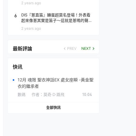
場！
2 years ago
6
DIS『蔥直笛』轉蛋超莫名登場！外表看
起來像蔥其實是笛子～這就是蔥鳴的聲音
♪
2 years ago
最新評論
PREV
NEXT
快讯
12月 魂限 聖衣神話EX 處女座瞬 -黃金聖
衣的繼承者
數碼
作者：
莫奇·D·路飛
10:04
全部快訊