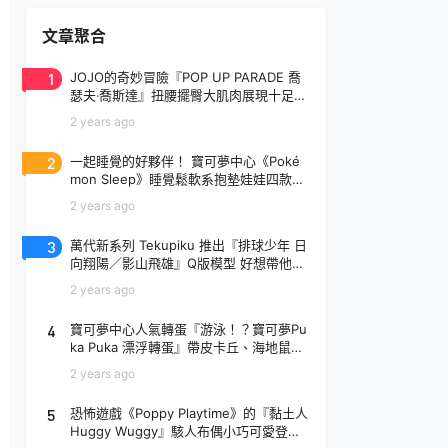
文章聚合
1
JOJO的奇妙冒險『POP UP PARADE 喬
瑟夫‧喬斯達』扭腰擺臀大肌肉展現十足騷
氣！
2 years ago
2
一起睡覺的好夥伴！ 寶可夢中心《Poké
mon Sleep》睡覺鬆軟系抱墊娃娃四款登
場
2 years ago
3
萬代新系列 Tekupiku 推出『排球少年 日
向翔陽／影山飛雄』Q版模型 好想帶他出
去玩～
2 years ago
4
寶可夢中心人氣轉蛋『游泳！？寶可夢Pu
ka Puka 漂浮轉蛋』帶皮卡丘、海地鼠去
玩水啦～
2 years ago
5
恐怖遊戲《Poppy Playtime》的『黏土人
Huggy Wuggy』駭人布偶小巧可愛登