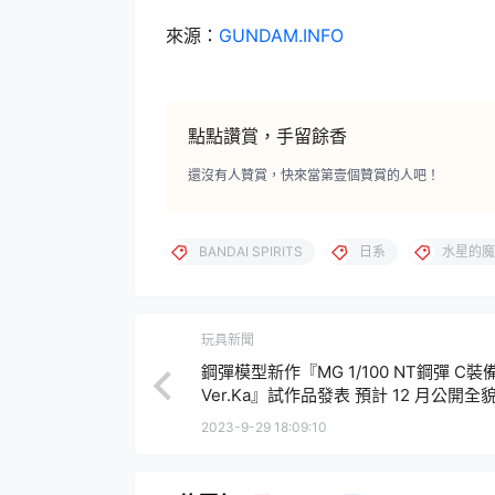
來源：
GUNDAM.INFO
點點讚賞，手留餘香
還沒有人贊賞，快來當第壹個贊賞的人吧！
BANDAI SPIRITS
日系
水星的魔
玩具新聞
鋼彈模型新作『MG 1/100 NT鋼彈 C裝
Ver.Ka』試作品發表 預計 12 月公開全
2023-9-29 18:09:10