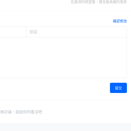
在最深的絕望裏，遇見最美麗的風景
確認修改
提交
暫無討論，說說你的看法吧