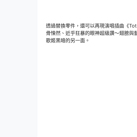
透過替換零件，還可以再現演唱插曲《Tot
骨悚然、近乎狂暴的眼神超級讚～翅膀與
歌姬黑暗的另一面。