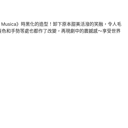
 Musica》時黑化的造型！卸下原本甜美活潑的笑融，令人毛
髮色和手勢等處也都作了改變，再現劇中的震撼感～享受世界