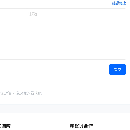
確認修改
提交
暫無討論，說說你的看法吧
的團隊
聯繫與合作