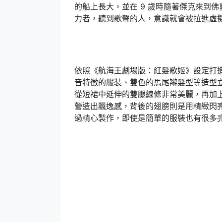
的船上長大，並在 9 歲時隨著傑克來到
力者，聽到歌聲的人，意識就會被拉進虛
依照《航海王劇場版：紅髮歌姬》設定打
音特徵的服裝、雙色的馬尾辮髮型等造型
從短裙中延伸的雙腿線條非常美麗，再加
營造出飄逸感，背後的翅膀則是用精緻閃
過精心製作，即使是簡單的服裝也有很多