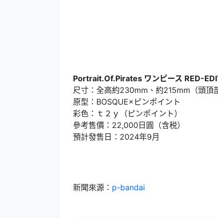
Portrait.Of.Pirates ワンピース RED
尺寸：全高約230mm、約215mm（頭頂
原型：BOSQUE×ピンポイント
彩色：ｔ２ｙ（ピンポイント）
參考售價：22,000日圓（含税）
預計發售日：2024年9月
新聞來源：
p-bandai