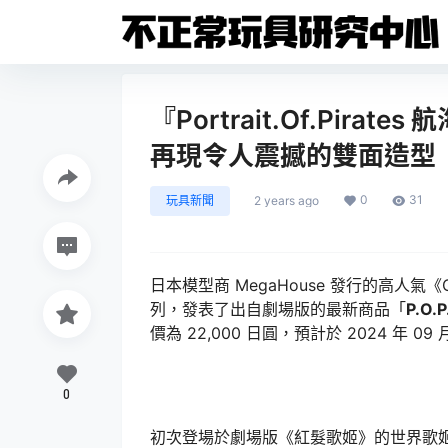
『Portrait.Of.Pirat
再現令人震撼的雙面造型
0
31
玩具新聞
2 years ago
日本模型商 MegaHouse 發行的高人氣《ONE
列，發表了出自劇場版的最新商品「
P.O
價為 22,000 日圓，預計於 2024 年 09
0
初次登場於劇場版《紅髮歌姬》的世界歌