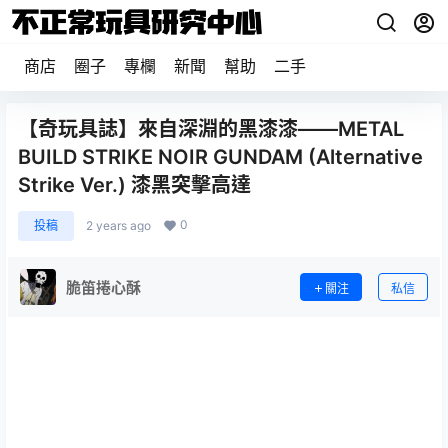
商店
圈子
專欄
新聞
幫助
二手
【奇玩具誌】來自深淵的黑漆漆——METAL
BUILD STRIKE NOIR GUNDAM (Alternative
Strike Ver.) 漆黑突擊高達
0
投稿
2 years ago
脆笛捲心酥
關注
私信