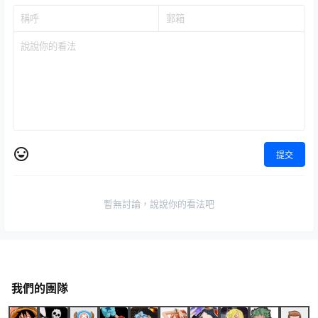
提交
暫無討論，說說你的看法吧
我們的團隊