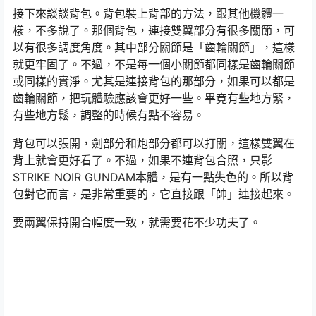
接下來談談背包。背包裝上背部的方法，跟其他機體一
樣，不多說了。那個背包，連接雙翼部分有很多關節，可
以有很多調度角度。其中部分關節是「齒輪關節」，這樣
就更牢固了。不過，不是每一個小關節都同樣是齒輪關節
或同樣的實淨。尤其是連接背包的那部分，如果可以都是
齒輪關節，把玩體驗應該會更好一些。畢竟有些地方緊，
有些地方鬆，調整的時候有點不容易。
背包可以張開，劍部分和炮部分都可以打關，這樣雙翼在
背上就會更好看了。不過，如果不連背包合照，只影
STRIKE NOIR GUNDAM本體，是有一點失色的。所以背
包對它而言，是非常重要的，它直接跟「帥」連接起來。
要兩翼保持開合幅度一致，就需要花不少功夫了。