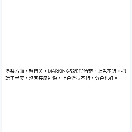
塗裝方面，頗精美，MARKING都印得清楚，上色不錯。把
玩了半天，沒有甚麼刮傷，上色做得不錯，分色也好。