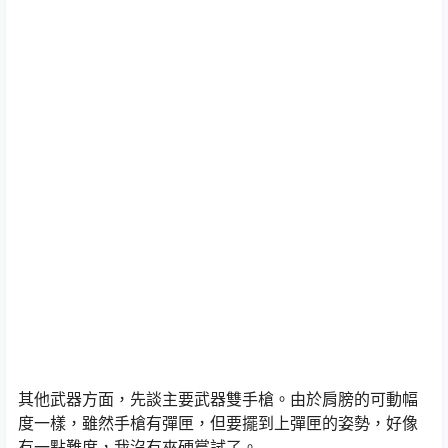
其他武器方面，先談主要武器雙手槍。由於肩膀的可動幅
度一樣，雖然手槍有彈匣，但要擺到上彈匣的姿勢，好像
有一點難度，我沒有夾硬嘗試了。