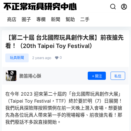
商店
圈子
專欄
新聞
幫助
二手
【第二十屆 台北國際玩具創作大展】前夜搶先
看！（20th Taipei Toy Festival）
0
玩具新聞
2 years ago
脆笛捲心酥
關注
私信
在今年 2023 迎來第二十屆的「台北國際玩具創作大展」
（Taipei Toy Festival，TTF）終於要於明（7）日展開！
我們玩具探險隊按照慣例在前一天晚上潛入會場，想要搶
先為各位玩具人帶來第一手的現場報導、前夜搶先看！那
我們廢話不多說直接開始。