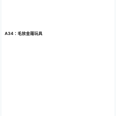
A34：毛放金羅玩具