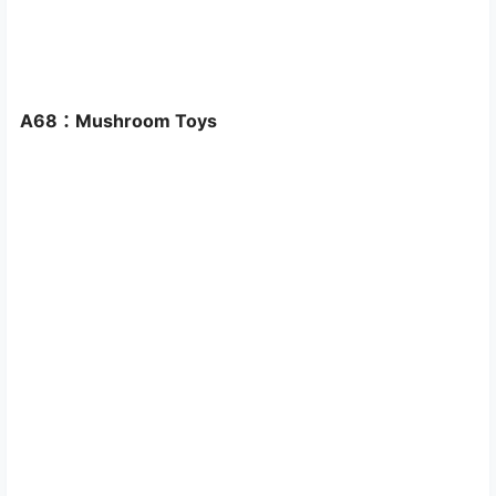
A68：Mushroom Toys