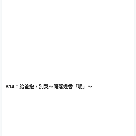
B14：給爸抱，別哭～聞落幾香「呢」～