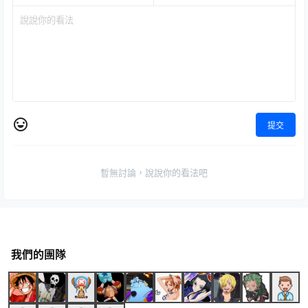
提交
暫無討論，說說你的看法吧
我們的團隊