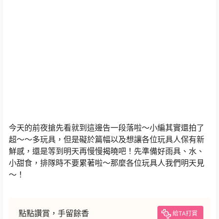
今天的前夜搶先看就到這邊告一段落啦～小編其實還拍了
超～～多玩具，但是礙於篇幅以及想讓各位玩具人保有新
鮮感，還是等到明天再慢慢揭曉吧！先準備好雨具、水、
小甜食，排隊時不要累著啦～那麼各位玩具人我們明天見
～！
點點讚賞，手留餘香
給TA打賞