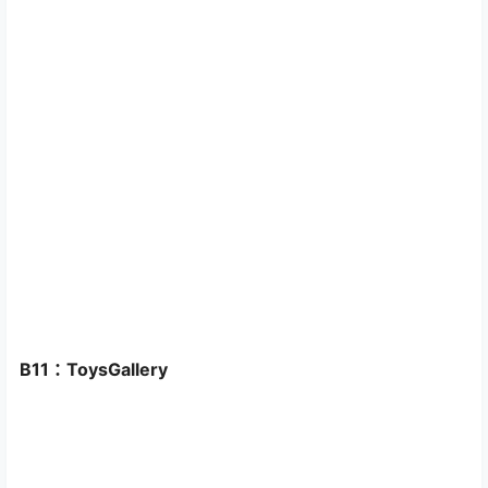
B11：ToysGallery