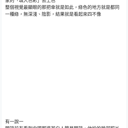
家的「填入色彩」去上色
整個視覺最顯眼的那把傘就是如此，綠色的地方就是都同
一種綠，無深淺、陰影，結果就是看起來四不像
有一說一