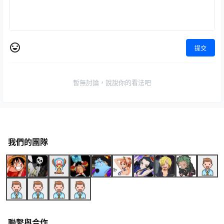
提交
暫無討論，說說你的看法吧
我們的團隊
聯繫與合作