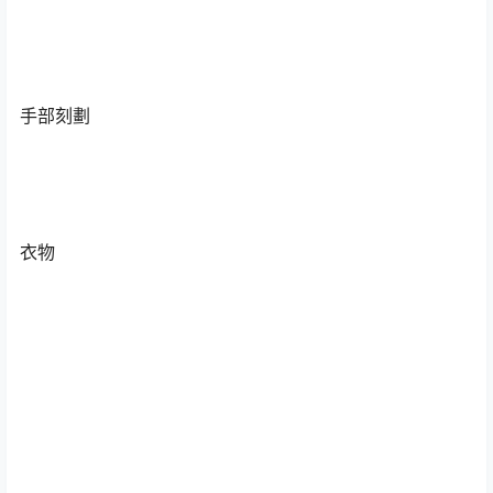
手部刻劃
衣物