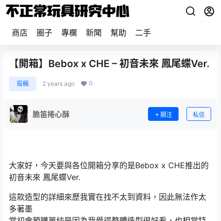
商店
圈子
專欄
新聞
幫助
二手
【開箱】Bebox x CHE – 初音未來 鳳尾蝶Ver.
0
投稿
2 years ago
脆笛捲心酥
關注
私信
大家好，今天要與各位開箱分享的是Bebox x CHE推出的
初音未來 鳳尾蝶Ver.
這款造型的詳細來歷我實在找不太到資料，因此無法作太
多著墨
當初會預購單純是因為我覺得整體造型很好看，也相當特