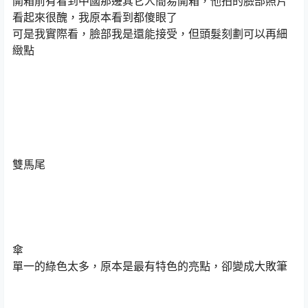
開箱前有看到中國那邊其它人簡易開箱，他拍的臉部照片
看起來很醜，我原本看到都傻眼了
可是我實際看，臉部我是還能接受，但頭髮刻劃可以再細
緻點
雙馬尾
傘
單一的綠色太多，原本是最有特色的亮點，卻變成大敗筆