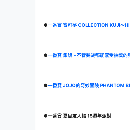
●
一番賞 寶可夢 COLLECTION KUJI～HID
●
一番賞 銀魂 ~不管幾歲都能感受抽獎的
●
一番賞 JOJO的奇妙冒険 PHANTOM BL
●一番賞 夏目友人帳 15週年派對