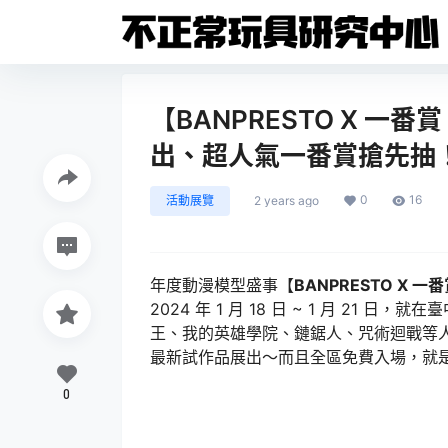
【BANPRESTO X 一
出、超人氣一番賞搶先抽
0
16
活動展覽
2 years ago
年度動漫模型盛事【
BANPRESTO X 一番
2024 年 1 月 18 日 ~ 1 月 21
王、我的英雄學院、鏈鋸人、咒術迴戰等人
最新試作品展出～而且全區免費入場，就
0