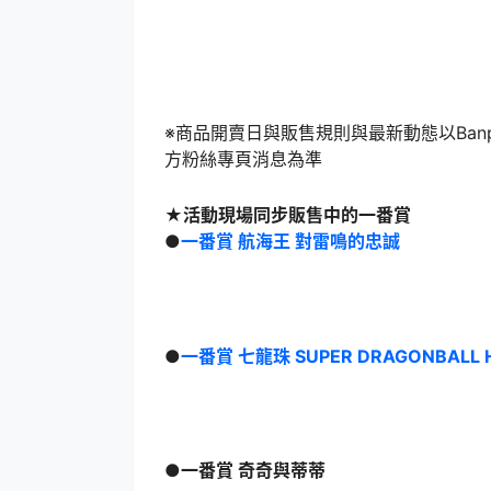
※商品開賣日與販售規則與最新動態以Banpresto 
方粉絲專頁消息為準
★活動現場同步販售中的一番賞
●
一番賞 航海王 對雷鳴的忠誠
●
一番賞 七龍珠 SUPER DRAGONBALL HE
●一番賞 奇奇與蒂蒂