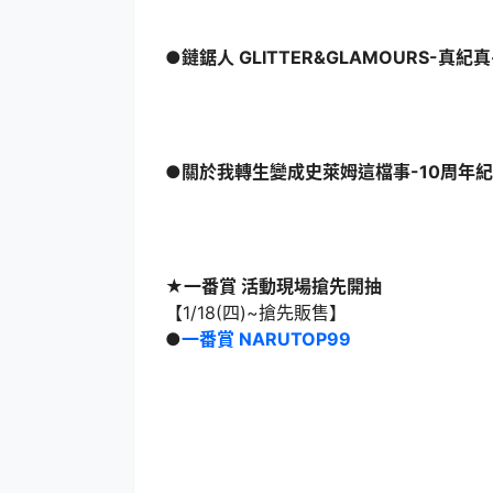
●鏈鋸人 GLITTER&GLAMOURS-真紀真
●關於我轉生變成史萊姆這檔事-10周年紀
★一番賞 活動現場搶先開抽
【1/18(四)~搶先販售】
●
一番賞 NARUTOP99