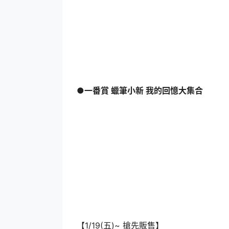
●一番賞 蠟筆小新 我的回憶大集合
【1/19(五)~ 搶先販售】