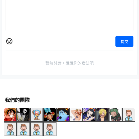
提交
暫無討論，說說你的看法吧
我們的團隊