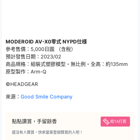
MODEROID AV-X0零式 NYPD仕様
參考售價：5,000日圓 （含稅）
預計發售日期：2023/02
商品規格：組裝式塑膠模型・無比例・全高：約135mm
原型製作：Arm-Q
©HEADGEAR
來源：
Good Smile Company
點點讚賞，手留餘香
給TA打賞
還沒有人贊賞，快來當第壹個贊賞的人吧！