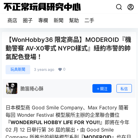
商店
圈子
專欄
新聞
幫助
二手
【WonHobby36 限定商品】MODEROID『機
動警察 AV-X0零式 NYPD樣式』紐約市警的帥
氣配色登場！
0
玩具新聞
3 years ago
脆笛捲心酥
關注
私信
日本模型商 Good Smile Company、Max Factory 隨著
每回 Wonder Festival 模型展所主辦的企業聯合攤位
『WONDERFUL HOBBY LIFE FOR YOU!!』
即將在今年
02 月 12 日舉行第 36 屆的展出，由 Good Smile
Company 所推出的組裝模型系列
『MODEROID』
也在日