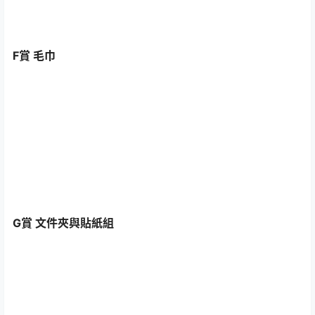
F賞 毛巾
G賞 文件夾與貼紙組