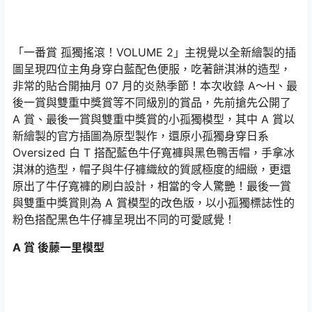
「一番賞 孤獨搖滾！VOLUME 2」主視覺以全新繪製的插
圖呈現四位主角身穿白藍配色便服，吃著餅淇淋的造型，
非常的貼合開抽月 07 月的炎熱季節！本次收錄 A～H、最
後一賞與雙重中獎賞等不同級別的賞品，先前搶先公開了
A 賞、最後一賞與雙重中獎賞的小孤獨模型，其中 A 賞以
新繪製的官方插圖為原型製作，還原小孤獨身穿日系
Oversized 白 T 搭配藍色牛仔寬褲與黑色鴨舌帽，手拿冰
淇淋的造型，帽子與牛仔褲織紋的質感極度的細緻，更還
原出了牛仔寬褲的刷白設計，相當的令人驚艷！最後一賞
與雙重中獎賞則為 A 賞模型的改色版，以小孤獨標誌性的
粉色搭配黑色牛仔褲呈現出不同的可愛感覺！
A 賞 後藤一里模型