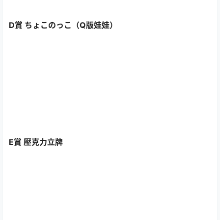
D賞 ちょこのっこ（Q版娃娃）
E賞 壓克力立牌