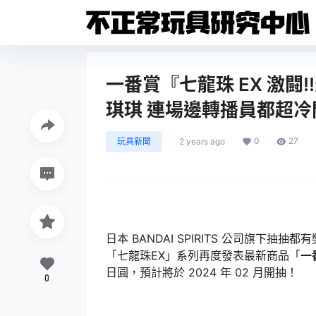
一番賞『七龍珠 EX 激
琪琪 連場邊轉播員都超冷
0
27
玩具新聞
2 years ago
日本 BANDAI SPIRITS 公司旗
「七龍珠EX」系列再度發表最新商品「
一
日圓，預計將於 2024 年 02 月開抽！
0