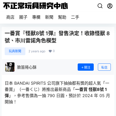
商店
圈子
專欄
新聞
幫助
二手
一番賞『怪獸8號 1彈』發售決定！收錄怪獸 8
號、市川雷諾角色模型
0
玩具新聞
2 years ago
脆笛捲心酥
關注
私信
日本 BANDAI SPIRITS 公司旗下抽抽都有獎的超人氣「一
番賞」（一番くじ）將推出最新商品「
一番賞 怪獸8號 1
彈
」，參考售價為一抽 790 日圓，預計於 2024 年 05 月
開抽！