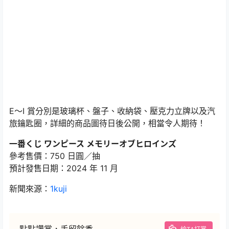
E～I 賞分別是玻璃杯、盤子、收納袋、壓克力立牌以及汽
旅鑰匙圈，詳細的商品圖待日後公開，相當令人期待！
一番くじ ワンピース メモリーオブヒロインズ
參考售價：750 日圓／抽
預計發售日期：2024 年 11 月
新聞來源：
1kuji