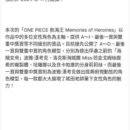
本次的「ONE PIECE 航海王 Memories of Heroines」以
作品中的多位女性角色為主軸，提供 A～I、最後一賞與雙
重中獎賞等不同級別的賞品。目前搶先公開了 A～D、最後
一賞與雙重中賞的角色模型，分別為使出俘虜之箭的「海
賊女帝」波雅·漢考克、洛克斯海賊團 Miss·芭金戈姆絲媞
希的複製體、培羅娜以及貝卡帕庫的分身莉莉絲，而最後
一賞與雙重中獎賞則為波雅·漢考克做出經典俯視動態的角
色模型，每一款都大大展現了尾田老師筆下女性角色的魅
力！