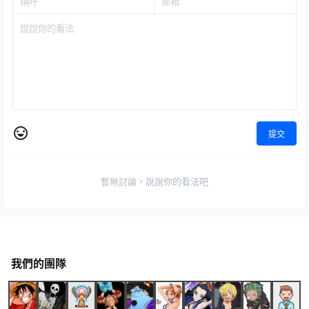
提交
暫無討論，說說你的看法吧
我們的團隊