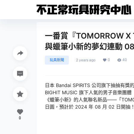
一番賞『TOMORROW X
與蠟筆小新的夢幻連動 08
0
40
玩具新聞
2 years ago
日本 Bandai SPIRITS 公司旗下
BIGHIT MUSIC 旗下人氣的男子音樂團體
《蠟筆小新》的人氣聯名新品——「TOMORR
日圓，預計於 2024 年 08 月 02 日開抽
0