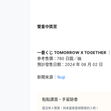
雙重中獎賞
一番くじ TOMORROW X TOGETHER
參考售價：780 日圓／抽
預計發售日期：2024 年 08 月 02 日
新聞來源：
1kuji
點點讚賞，手留餘香
還沒有人贊賞，快來當第壹個贊賞的人吧！