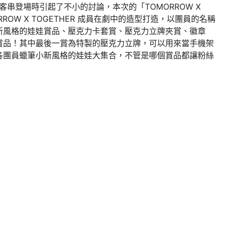
客串登場時引起了不小的討論，本次的「TOMORROW X
ORROW X TOGETHER 成員在劇中的造型打造，以團員的名稱
新風格的娃娃賞品、壓克力卡套賞、壓克力立牌夾賞、徽章
賞品！其中最後一賞為特製的壓克力立牌，可以用來當手機架
各團員蠟筆小新風格的娃娃大集合，不管是哪個賞品都讓粉絲