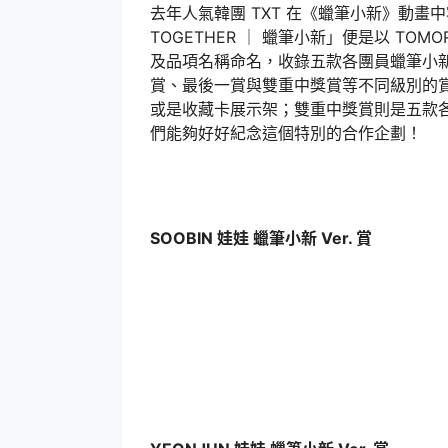
去年人氣韓團 TXT 在《蠟筆小新》動畫中
TOGETHER ｜ 蠟筆小新」便是以 TOM
及品項名稱命名，收錄五款各團員蠟筆小
賞、最後一賞與雙重中獎賞等不同級別的
或是收藏卡展示架；雙重中獎賞則是五款
們能夠好好紀念這個特別的合作企劃！
SOOBIN 娃娃 蠟筆小新 Ver. 賞