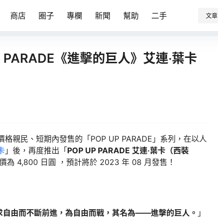
商店
圈子
專欄
新聞
幫助
二手
文章
P PARADE《進擊的巨人》艾連‧葉卡
下主打價格親民、短期內發售的「POP UP PARADE」系列，在以人
卡
」後，再度推出「
POP UP PARADE 艾連‧葉卡（西裝
 4,800 日圓 ，預計將於 2023 年 08 月發售！
求自由而不斷前進，為自由而戰，其名為——進擊的巨人。
」