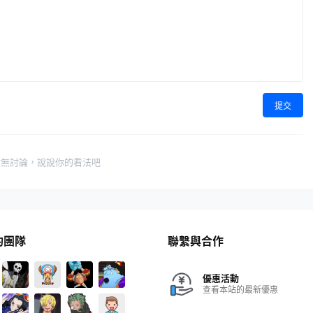
提交
暫無討論，說說你的看法吧
的團隊
聯繫與合作
優惠活動
查看本站的最新優惠