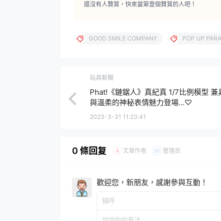
還沒有人贊賞，快來當第壹個贊賞的人吧！
GOOD SMILE COMPANY
POP UP PAR
玩具新聞
Phat!《鏈鋸人》真紀真 1/7比例模型 
與溫柔的神秘表情魅力登場...♡
2023-3-31 11:23:41
0 條回复
文章作者
管理员
A
M
歡迎您，新朋友，感謝參與互動！