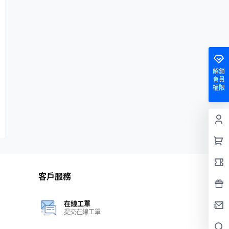
解鎖
會員
權限
客戶服務
在線工單
提交在線工單