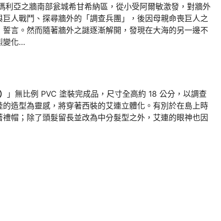
瑪利亞之牆南部瓮城希甘希納區，從小受阿爾敏激發，對牆外
與巨人戰鬥、探尋牆外的「調查兵團」，後因母親命喪巨人之
」誓言。然而隨著牆外之謎逐漸解開，發現在大海的另一邊不
烈變化…
.）
」無比例 PVC 塗裝完成品，尺寸全高約 18 公分，以調查
陸的造型為靈感，將穿著西裝的艾連立體化。有別於在島上時
著禮帽；除了頭髮留長並改為中分髮型之外，艾連的眼神也因