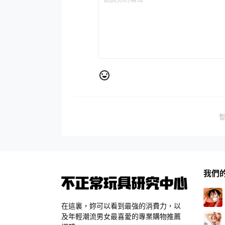
我們
在這裏，妳可以看到最強的消費力，以
及年輕潮流男女最喜愛的專業購物推薦