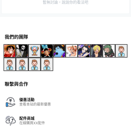
暫無討論，說說你的看法吧
我們的團隊
聯繫與合作
優惠活動
查看本站的最新優惠
配件商城
在線購買XX配件