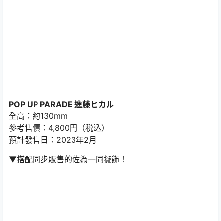
POP UP PARADE 進藤ヒカル
全高：約130mm
參考售價：4,800円（税込）
預計發售日：2023年2月
▼搭配同步販售的佐為一同擺飾！