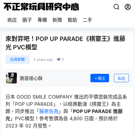
商店
圈子
專欄
新聞
幫助
二手
來對弈吧！POP UP PARADE《棋靈王》進藤
光 PVC模型
0
玩具新聞
3 years ago
脆笛捲心酥
關注
私信
日本 GOOD SMILE COMPANY 推出的平價塗裝完成品系
列「POP UP PARADE」，以經典動漫《棋靈王》為主
題，同步推出「
藤原佐為
」與「
POP UP PARADE 進藤
光
」PVC模型！參考售價為各 4,800 日圓，預計將於
2023 年 02 月發售。