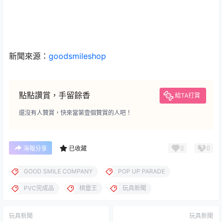
新聞來源：
goodsmileshop
點點讚賞，手留餘香
給TA打賞
還沒有人贊賞，快來當第壹個贊賞的人吧！
0
0
海報分享
已收藏
GOOD SMILE COMPANY
POP UP PARADE
PVC完成品
棋靈王
玩具新聞
玩具新聞
玩具新聞