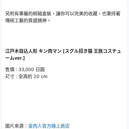
另附有專屬的桐箱盒裝，讓你可以完美的收藏，也秉持著
傳統工藝的質感精神。
江戸木目込人形 キン肉マン [スグル招き猫 王族コスチュ
ームver.]
售價 : 33,000 日圓
尺寸 : 全高約 20 cm
圖片來源：
金肉人官方線上商店