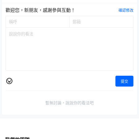
歡迎您，新朋友，感謝參與互動！
確認修改
提交
暫無討論，說說你的看法吧