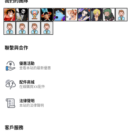
我們的團隊
聯繫與合作
優惠活動
查看本站的最新優惠
配件商城
在線購買XX配件
法律聲明
本站的法律聲明
客戶服務