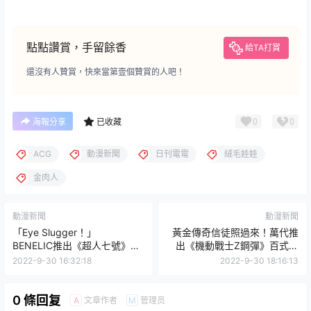
點點讚賞，手留餘香
給TA打賞
還沒有人贊賞，快來當第壹個贊賞的人吧！
0
0
海報分享
已收藏
ACG
動漫新聞
日刊電電
絨毛娃娃
金肉人
動漫新聞
動漫新聞
「Eye Slugger！」
黃金傳奇信徒照過來！萬代推
BENELIC推出《超人七號》
出《機動戰士Z鋼彈》百式系
「宇宙頭鏢造型抱枕」巨大的
列周邊商品
2022-9-30 16:32:18
2022-9-30 18:16:13
頭鏢抱起來也很好睡！
0 條回复
文章作者
管理员
A
M