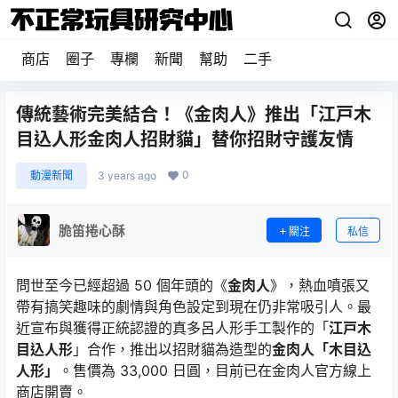
商店
圈子
專欄
新聞
幫助
二手
傳統藝術完美結合！《金肉人》推出「江戸木
目込人形金肉人招財貓」替你招財守護友情
0
動漫新聞
3 years ago
脆笛捲心酥
關注
私信
問世至今已經超過 50 個年頭的《
金肉人
》，熱血噴張又
帶有搞笑趣味的劇情與角色設定到現在仍非常吸引人。最
近宣布與獲得正統認證的真多呂人形手工製作的「
江戸木
目込人形
」合作，推出以招財貓為造型的
金肉人「木目込
人形」
。售價為 33,000 日圓，目前已在金肉人官方線上
商店開賣。