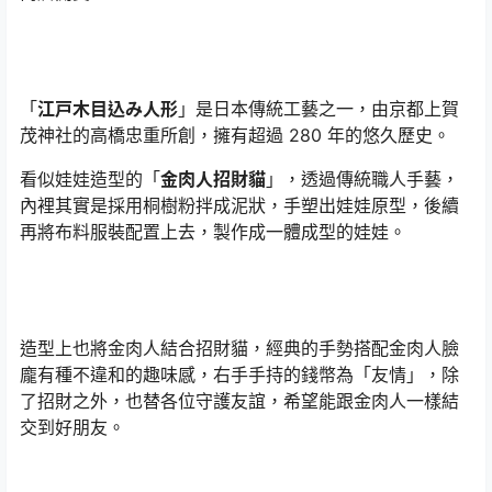
「
江戸木目込み人形
」是日本傳統工藝之一，由京都上賀
茂神社的高橋忠重所創，擁有超過 280 年的悠久歷史。
看似娃娃造型的「
金肉人招財貓
」，透過傳統職人手藝，
內裡其實是採用桐樹粉拌成泥狀，手塑出娃娃原型，後續
再將布料服裝配置上去，製作成一體成型的娃娃。
造型上也將金肉人結合招財貓，經典的手勢搭配金肉人臉
龐有種不違和的趣味感，右手手持的錢幣為「友情」，除
了招財之外，也替各位守護友誼，希望能跟金肉人一樣結
交到好朋友。