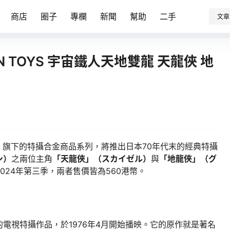
商店
圈子
專欄
新聞
幫助
二手
文章
 TOYS 宇宙鐵人天地雙龍 天龍俠 地
，旗下的特攝合金商品系列，將推出日本70年代末的經典特攝
ン）
之兩位主角
「天龍俠」（スカイゼル）
與
「地龍俠」（グ
024年第三季，兩者售價皆為560港幣。
電視特攝作品，於1976年4月開始播映。它的原作就是著名