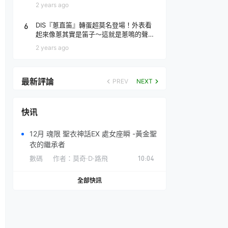
場！
2 years ago
6
DIS『蔥直笛』轉蛋超莫名登場！外表看
起來像蔥其實是笛子～這就是蔥鳴的聲音
♪
2 years ago
最新評論
PREV
NEXT
快讯
12月 魂限 聖衣神話EX 處女座瞬 -黃金聖
衣的繼承者
數碼
作者：
莫奇·D·路飛
10:04
全部快訊