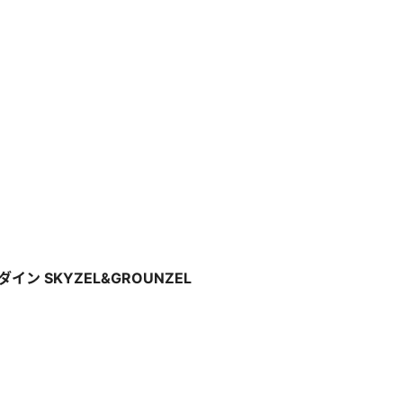
イン SKYZEL&GROUNZEL