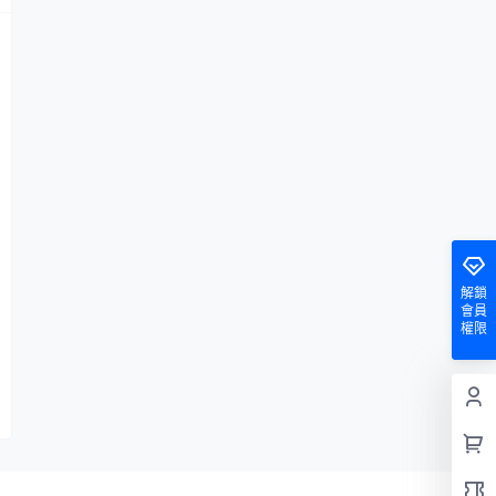
解鎖
會員
權限