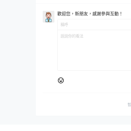
歡迎您，新朋友，感謝參與互動！