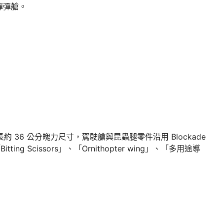
導彈彈艙。
 36 公分魄力尺寸，駕駛艙與昆蟲腿零件沿用 Blockade
ng Scissors」、「Ornithopter wing」、「多用途導