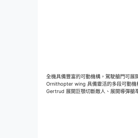
全機具備豐富的可動機構，駕駛艙門可展
Ornithopter wing 具備靈活的
Gertrud 展開巨顎切斷敵人、展開導彈