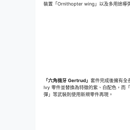
裝置「Ornithopter wing」以及多用途
「六角機牙 Gertrud」
套件完成後擁有全長約
Ivy 零件並替換為特徵的紫、白配色，而「Bitti
彈」等武裝則使用新規零件再現。