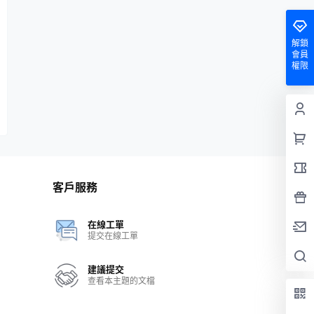
解鎖
會員
權限
客戶服務
在線工單
提交在線工單
建議提交
查看本主題的文檔