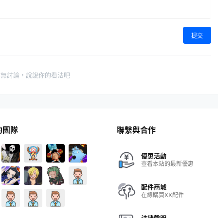
提交
暫無討論，說說你的看法吧
的團隊
聯繫與合作
優惠活動
查看本站的最新優惠
配件商城
在線購買XX配件