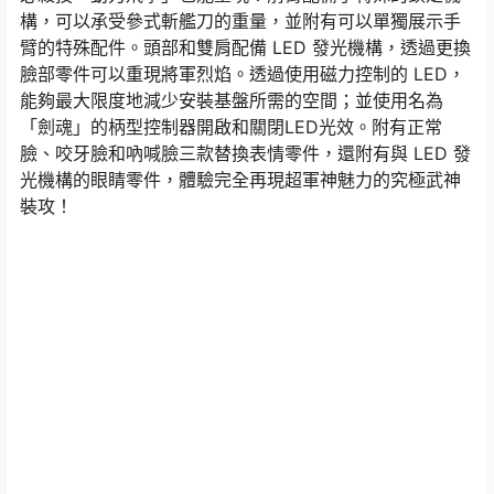
構，可以承受參式斬艦刀的重量，並附有可以單獨展示手
臂的特殊配件。頭部和雙肩配備 LED 發光機構，透過更換
臉部零件可以重現將軍烈焰。透過使用磁力控制的 LED，
能夠最大限度地減少安裝基盤所需的空間；並使用名為
「劍魂」的柄型控制器開啟和關閉LED光效。附有正常
臉、咬牙臉和吶喊臉三款替換表情零件，還附有與 LED 發
光機構的眼睛零件，體驗完全再現超軍神魅力的究極武神
裝攻！