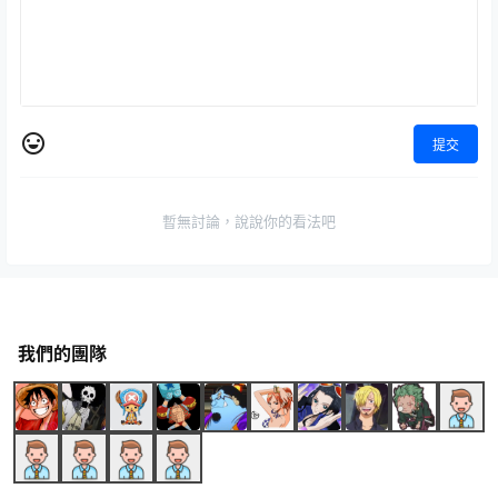
提交
暫無討論，說說你的看法吧
我們的團隊