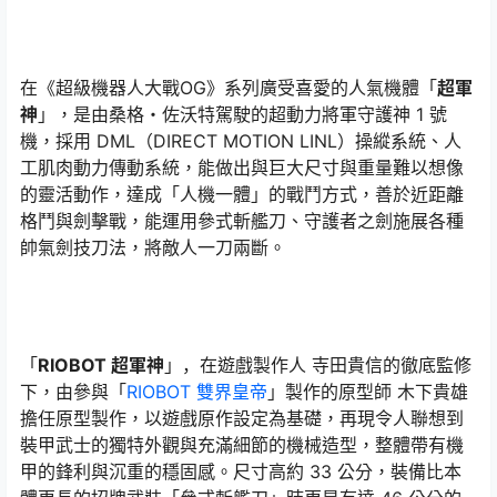
在《超級機器人大戰OG》系列廣受喜愛的人氣機體「
超軍
神
」，是由桑格・佐沃特駕駛的超動力將軍守護神 1 號
機，採用 DML（DIRECT MOTION LINL）操縱系統、人
工肌肉動力傳動系統，能做出與巨大尺寸與重量難以想像
的靈活動作，達成「人機一體」的戰鬥方式，善於近距離
格鬥與劍擊戰，能運用參式斬艦刀、守護者之劍施展各種
帥氣劍技刀法，將敵人一刀兩斷。
「
RIOBOT 超軍神
」，在遊戲製作人 寺田貴信的徹底監修
下，由參與「
RIOBOT 雙界皇帝
」製作的原型師 木下貴雄
擔任原型製作，以遊戲原作設定為基礎，再現令人聯想到
裝甲武士的獨特外觀與充滿細節的機械造型，整體帶有機
甲的鋒利與沉重的穩固感。尺寸高約 33 公分，裝備比本