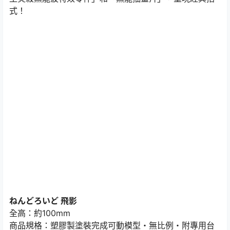
式！
ねんどろいど 飛影
全高：約100mm
商品規格：塑膠製塗裝完成可動模型・無比例・附專用台