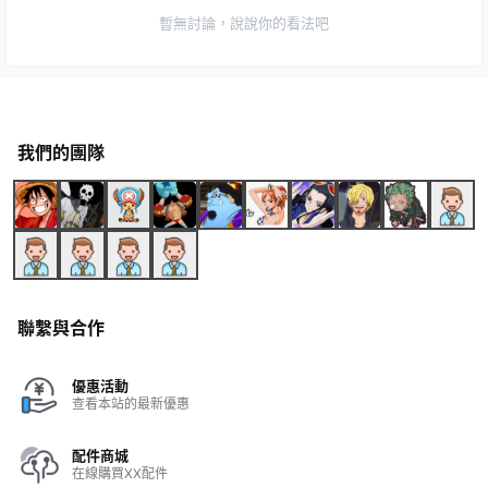
暫無討論，說說你的看法吧
我們的團隊
聯繫與合作
優惠活動
查看本站的最新優惠
配件商城
在線購買XX配件