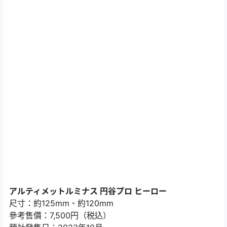
アルティメットルミナス 円谷プロ ヒーロー
尺寸：約125mm、約120mm
參考售價：7,500円（税込）