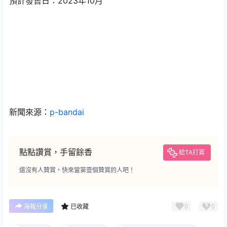
預計發售日：2023年10月
新聞來源：
p-bandai
點點讚賞，手留餘香
給TA打賞
還沒有人贊賞，快來當第壹個贊賞的人吧！
0
0
海報分享
已收藏