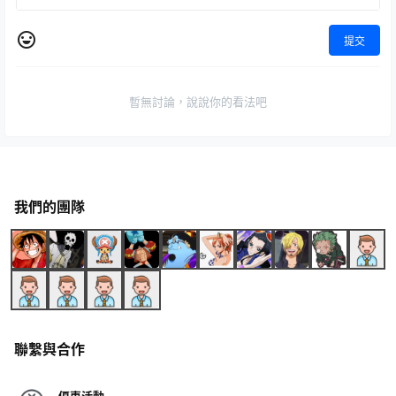
提交
暫無討論，說說你的看法吧
我們的團隊
聯繫與合作