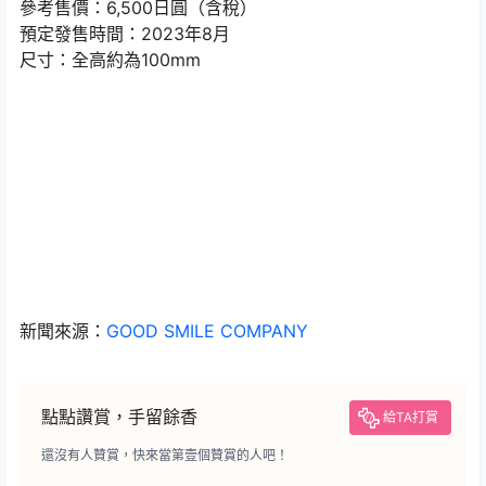
參考售價：6,500日圓（含稅）
預定發售時間：2023年8月
尺寸：全高約為100mm
新聞來源：
GOOD SMILE COMPANY
點點讚賞，手留餘香
給TA打賞
還沒有人贊賞，快來當第壹個贊賞的人吧！