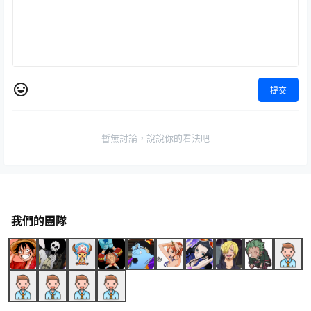
提交
暫無討論，說說你的看法吧
我們的團隊