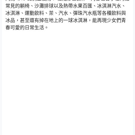
常見的躺椅、沙灘排球以及熱帶水果百匯、冰淇淋汽水、
冰淇淋、運動飲料、茶、汽水、彈珠汽水瓶等各種飲料與
冰品，甚至還有掉在地上的一球冰淇淋，能再現少女們青
春可愛的日常生活。