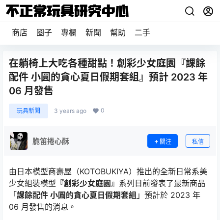
商店
圈子
專欄
新聞
幫助
二手
在躺椅上大吃各種甜點！創彩少女庭園『課餘
配件 小圓的貪心夏日假期套組』預計 2023 年
06 月發售
0
玩具新聞
3 years ago
脆笛捲心酥
關注
私信
由日本模型商壽屋（KOTOBUKIYA）推出的全新日常系美
少女組裝模型
『創彩少女庭園』
系列日前發表了最新商品
「
課餘配件 小圓的貪心夏日假期套組
」預計於 2023 年
06 月發售的消息。