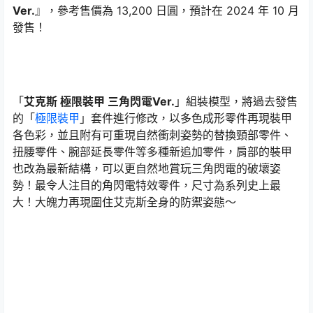
Ver.
』，參考售價為 13,200 日圓，預計在 2024 年 10 月
發售！
「
艾克斯 極限裝甲 三角閃電Ver.
」組裝模型，將過去發售
的「
極限裝甲
」套件進行修改，以多色成形零件再現裝甲
各色彩，並且附有可重現自然衝刺姿勢的替換頸部零件、
扭腰零件、腕部延長零件等多種新追加零件，肩部的裝甲
也改為最新結構，可以更自然地賞玩三角閃電的破壞姿
勢！最令人注目的角閃電特效零件，尺寸為系列史上最
大！大魄力再現圍住艾克斯全身的防禦姿態～