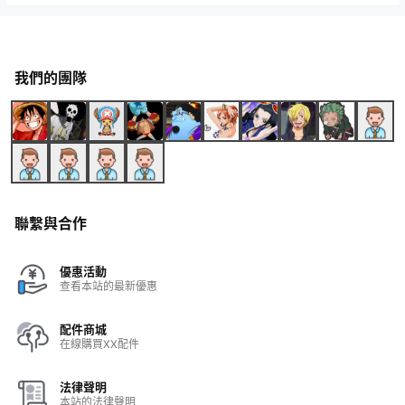
我們的團隊
聯繫與合作
優惠活動
查看本站的最新優惠
配件商城
在線購買XX配件
法律聲明
本站的法律聲明