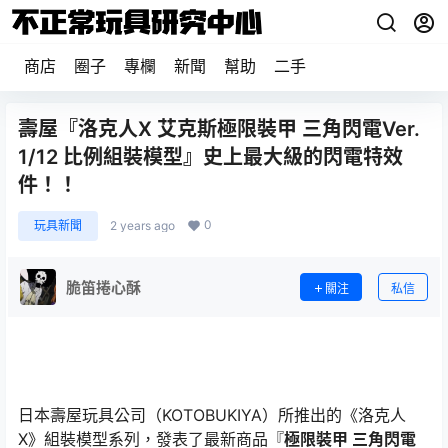
商店
圈子
專欄
新聞
幫助
二手
壽屋『洛克人X 艾克斯極限裝甲 三角閃電Ver.
1/12 比例組裝模型』史上最大級的閃電特效
件！！
0
玩具新聞
2 years ago
脆笛捲心酥
關注
私信
日本壽屋玩具公司（KOTOBUKIYA）所推出的《洛克人
X》組裝模型系列，發表了最新商品『
極限裝甲 三角閃電