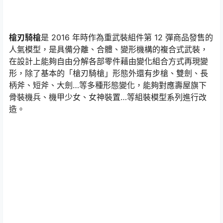
槍刃騎槍
是 2016 年時作為重武裝組件第 12 彈商品發售的
人氣模型，是具備分離、合體、變形機構的複合式武裝，
在設計上能夠自由分解各部零件藉由變化組合方式再現變
形，除了基本的「槍刃騎槍」形態外還有步槍、雙劍、長
柄斧、短斧、大劍…等多種形態變化，能夠對應壽屋旗下
骨裝機兵、機甲少女、女神裝置…等組裝模型系列進行改
造。