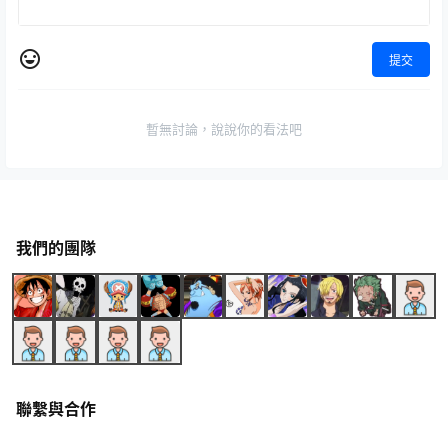
提交
暫無討論，說說你的看法吧
我們的團隊
聯繫與合作