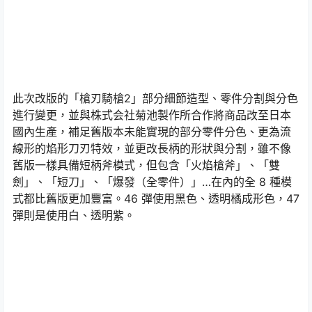
此次改版的「槍刃騎槍2」部分細節造型、零件分割與分色
進行變更，並與株式会社菊池製作所合作將商品改至日本
國內生產，補足舊版本未能實現的部分零件分色、更為流
線形的焰形刀刃特效，並更改長柄的形狀與分割，雖不像
舊版一樣具備短柄斧模式，但包含「火焰槍斧」、「雙
劍」、「短刀」、「爆發（全零件）」…在內的全 8 種模
式都比舊版更加豐富。46 彈使用黑色、透明橘成形色，47
彈則是使用白、透明紫。