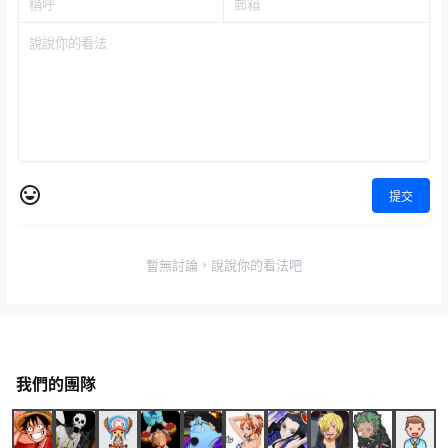
提交
暫無討論，說說你的看法吧
我們的團隊