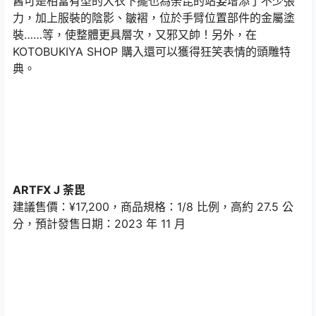
舊可是相當有型的大衣下擺也為荼毘的站姿增添了不少張
力，加上服裝的陰影、皺褶，位於手臂位置部件的金屬塗
裝……等，使整體更具層次，又邪又帥！另外，在
KOTOBUKIYA SHOP 購入還可以獲得狂笑表情的頭雕特
典。
ARTFX J 荼毘
建議售價：¥17,200，商品規格：1/8 比例，高約 27.5 公
分，預計發售日期：2023 年 11 月