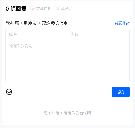
0 條回复
文章作者
管理员
A
M
歡迎您，新朋友，感謝參與互動！
確認修改
提交
暫無討論，說說你的看法吧