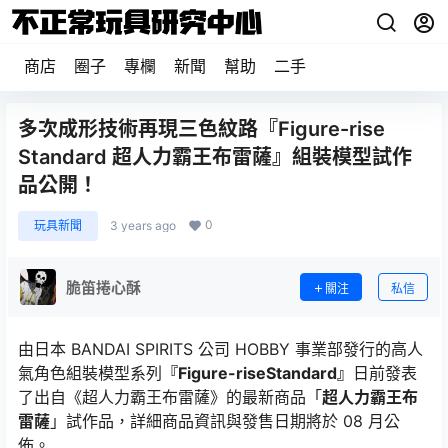
商店
圈子
專欄
新聞
幫助
二手
多次成形技術再現三色紋路『Figure-rise
Standard 超人力霸王布雷薩』組裝模型試作
品公開！
0
玩具新聞
3 years ago
脆笛捲心酥
關注
私信
由日本 BANDAI SPIRITS 公司 HOBBY 事業部發行的高人
氣角色組裝模型系列
『Figure-riseStandard』
日前發表
了出自《超人力霸王布雷薩》的最新商品「
超人力霸王布
雷薩
」試作品，詳細商品資訊與發售日期將於 08 月公
佈。