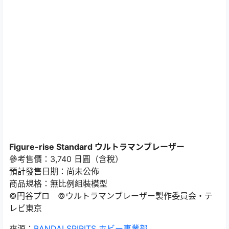
Figure-rise Standard ウルトラマンブレーザー
參考售價：3,740 日圓（含稅）
預計發售日期：尚未公佈
商品規格：無比例組裝模型
©円谷プロ ©ウルトラマンブレーザー製作委員会・テ
レビ東京
來源：
BANDAI SPIRITS ホビー事業部