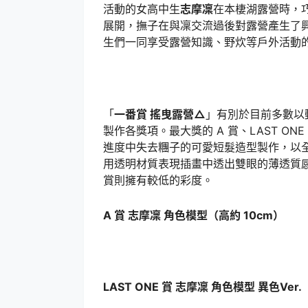
活動的女高中生
志摩凜
在本棲湖露營時，
展開，撫子在與凜交流過後對露營產生了
生們一同享受露營知識、野炊等戶外活動
「
一番賞 搖曳露營△
」有別於目前多數以
製作各獎項。最大獎的 A 賞、LAST ON
進度中失去糰子的可愛短髮造型製作，以全
用透明材質表現插畫中透出雙眼的薄透質感。
賞則擁有較低的彩度。
A 賞 志摩凜 角色模型（高約 10cm）
LAST ONE 賞 志摩凜 角色模型 異色Ver.