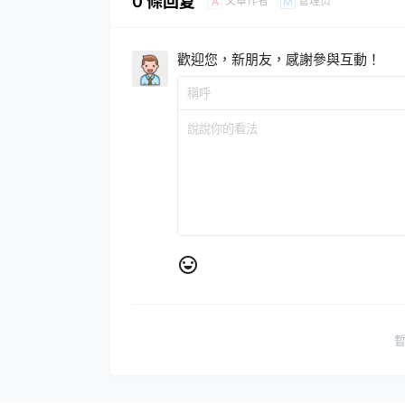
0 條回复
文章作者
管理员
A
M
歡迎您，新朋友，感謝參與互動！