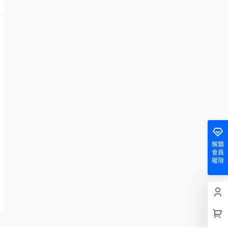
解鎖
會員
權限