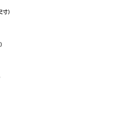
 尺寸）
m）
）