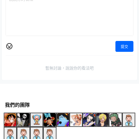
提交
暫無討論，說說你的看法吧
我們的團隊