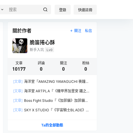
登錄
快速註冊
關於作者
關注
私信
脆笛捲心酥
新手入坑
Lv0
文章
評論
關注
粉絲
10177
0
0
0
[文章]
海洋堂『AMAZING YAMAGUCHI 喪鐘
（Deathstroke）Ver.1.5 』可動人偶，新增弒神者
[文章]
海洋堂 ARTPLA『《機甲界加里安 鐵之紋
之刃與大魄力火焰特效！
章》邪神兵』組裝模型，公司草創期的傳奇作品新
[文章]
Boss Fight Studio『《加菲貓》加菲貓
規再現！
（Garfield）』1:1 比例角色模型，從圖片就能感
[文章]
SKY X STUDIO『《宇宙騎士BLADE》
受到的龐大份量！
Tekkaman Evil』合金可動模型，戰損盔甲配件再
現與 Blade 戰鬥的場面！
Ta的全部動態