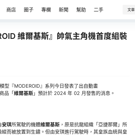
商店
圈子
專欄
新聞
幫助
二手
文章
ROID 維爾基斯』帥氣主角機首度組裝
組裝模型『MODEROID』系列今日發表了出自動畫
新商品「
維爾基斯
」預計於 2024 年 02 月發售的消息。
角
安琪
所駕駛的機體
維爾基斯
，原是抗龍組織「亞捷那爾」所
操縱而被放置到生鏽。但由安琪進行駕駛時，其皇族血統與皇