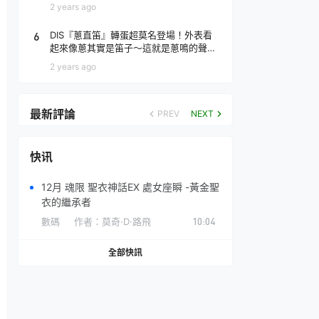
場！
2 years ago
6
DIS『蔥直笛』轉蛋超莫名登場！外表看
起來像蔥其實是笛子～這就是蔥鳴的聲音
♪
2 years ago
最新評論
PREV
NEXT
快讯
12月 魂限 聖衣神話EX 處女座瞬 -黃金聖
衣的繼承者
數碼
作者：
莫奇·D·路飛
10:04
全部快訊