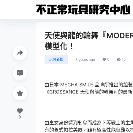
天使與龍的輪舞『MODE
模型化！
0
15
玩具新聞
3 years ago
由日本 MECHA SMILE 品牌所推出的
《CROSSANGE 天使與龍的輪舞》的最
0
由皇女身份遭到剝奪而成為下等戰士的主
有的舊式帕拉美露，雖有極高性能但難以