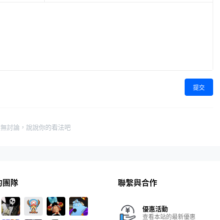
提交
暫無討論，說說你的看法吧
的團隊
聯繫與合作
優惠活動
查看本站的最新優惠