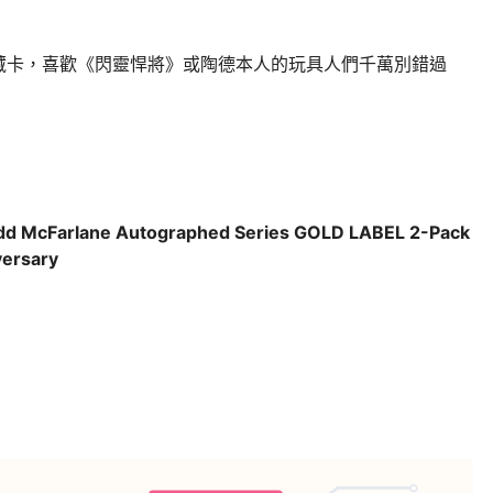
藏卡，喜歡《閃靈悍將》或陶德本人的玩具人們千萬別錯過
dd McFarlane Autographed Series GOLD LABEL 2-Pack
versary