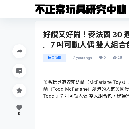
好讚又好鬧！麥法蘭 30 週
』7 吋可動人偶 雙人組
0
26
玩具新聞
2 years ago
美系玩具廠牌麥法蘭（McFarlane To
蘭（Todd McFarlane）創造的人氣
Todd 』7 吋可動人偶 雙人組合包，建議售價
0