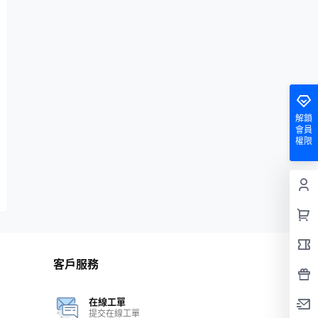
解鎖
會員
權限
客戶服務
在線工單
提交在線工單