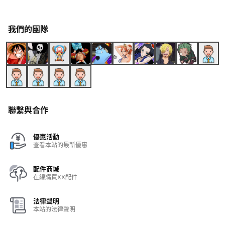
我們的團隊
聯繫與合作
優惠活動
查看本站的最新優惠
配件商城
在線購買XX配件
法律聲明
本站的法律聲明