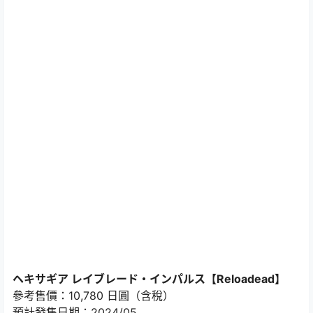
ヘキサギア レイブレード・インパルス【Reloadead】
參考售價：10,780 日圓（含稅）
預計發售日期：2024/05