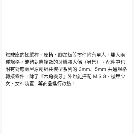
駕駛座的操縱桿、座椅、腳踏板等零件附有單人、雙人兩
種規格，能夠對應複數的牙機將人偶（另售）。配件中也
附有對應壽屋原創組裝模型系列的 3mm、5mm 共通規格
轉接零件，除了『六角機牙』外也能搭配 M.S.G、機甲少
女、女神裝置…等商品進行改造！