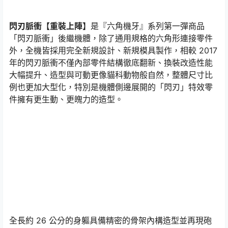
閃刃脈衝【重裝上陣】
是『六角機牙』系列第一彈商品
「閃刃脈衝」後繼機體，除了通用規格的六角形連接零件
外，全機皆採用完全新規設計、新規模具製作，相較 2017
年的閃刃脈衝不僅內部零件結構徹底翻新、換裝改造性能
大幅提升、造型與可動更像貓科動物般自然，整體尺寸比
例也更加大型化，特別是機體側邊展開的「閃刃」特效零
件擁有更生動、更魄力的造型。
全長約 26 公分的身軀具備精密的骨架內構造型並再現砲