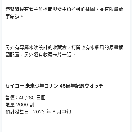
錶背背後有著主角柯南與女主角拉娜的插圖，並有限量數
字編號。
另外有專屬木紋設計的收藏盒，打開也有水彩風的原畫插
圖配置，另外還有收藏卡片一張。
セイコー 未来少年コナン 45周年記念ウオッチ
售價 : 49,280 日圓
限量 2000 副
預計發售日 : 2023 年 8 月中旬