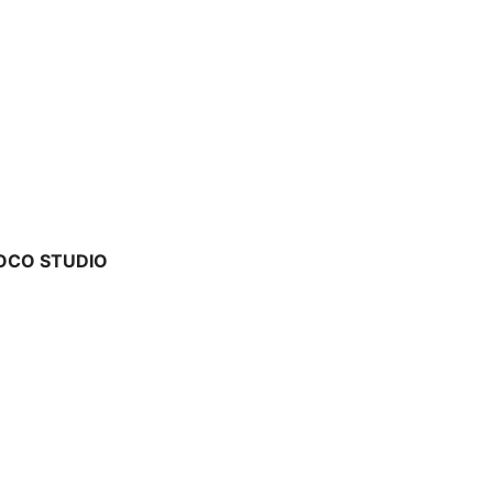
MOCO STUDIO