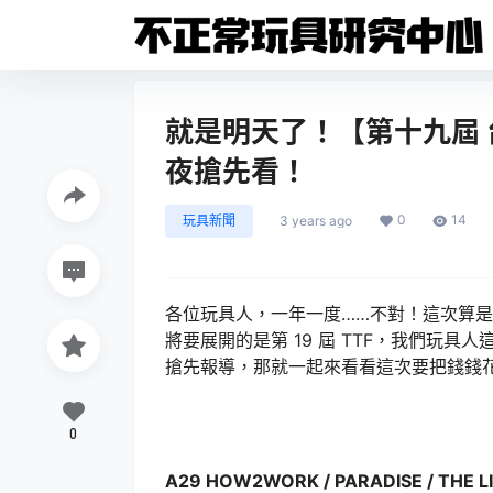
就是明天了！【第十九屆 台
夜搶先看！
0
14
玩具新聞
3 years ago
各位玩具人，一年一度……不對！這次算是
將要展開的是第 19 屆 TTF，我們玩
搶先報導，那就一起來看看這次要把錢錢
0
A29 HOW2WORK / PARADISE / THE L