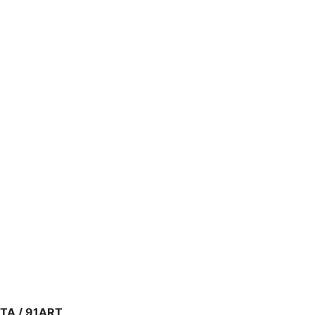
TA / 91ART