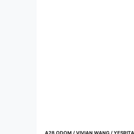
A28 ODOM / VIVIAN WANG / YESRITA