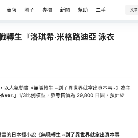
商店
圈子
專欄
新聞
幫助
二手
文章
無職轉生『洛琪希‧米格路迪亞 泳衣
司，以人氣動畫《無職轉生 ~到了異世界就拿出真本事~》為主
ver.
」1/3比例模型，參考售價為 29,800 日圓，預計於
插畫的日本輕小說《
無職轉生 ~到了異世界就拿出真本事