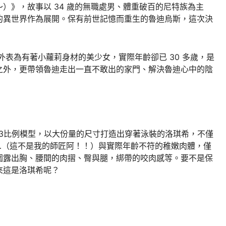
）》，故事以 34 歲的無職處男、體重破百的尼特族為主
的異世界作為展開。保有前世記憶而重生的魯迪烏斯，這次決
外表為有著小蘿莉身材的美少女，實際年齡卻已 30 多歲，是
之外，更帶領魯迪走出一直不敢出的家門、解決魯迪心中的陰
/3比例模型，以大份量的尺寸打造出穿著泳裝的洛琪希，不僅
…（這不是我的師匠阿！！）與實際年齡不符的稚嫩肉體，僅
圍露出胸、腰間的肉摺、臀與腿，綁帶的咬肉感等。要不是保
來這是洛琪希呢？