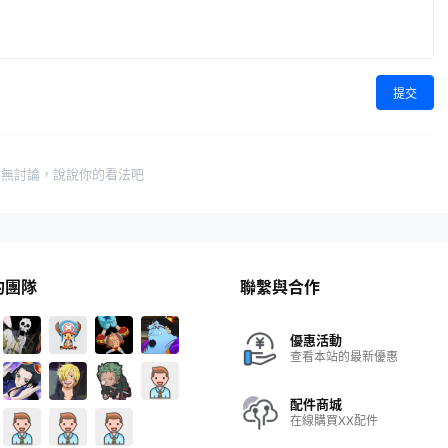
提交
暫無討論，說說你的看法吧
的團隊
聯繫與合作
優惠活動
查看本站的最新優惠
配件商城
在線購買XX配件