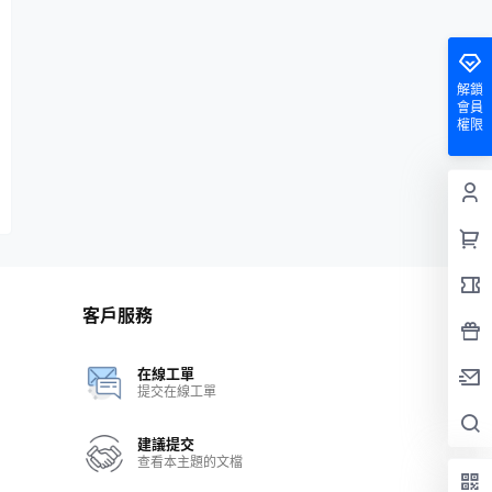
解鎖
會員
權限
客戶服務
在線工單
提交在線工單
建議提交
查看本主題的文檔