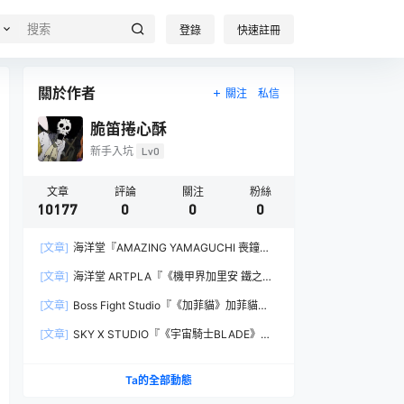
登錄
快速註冊
關於作者
關注
私信
脆笛捲心酥
新手入坑
Lv0
文章
評論
關注
粉絲
10177
0
0
0
[文章]
海洋堂『AMAZING YAMAGUCHI 喪鐘
（Deathstroke）Ver.1.5 』可動人偶，新增弒神者
[文章]
海洋堂 ARTPLA『《機甲界加里安 鐵之紋
之刃與大魄力火焰特效！
章》邪神兵』組裝模型，公司草創期的傳奇作品新
[文章]
Boss Fight Studio『《加菲貓》加菲貓
規再現！
（Garfield）』1:1 比例角色模型，從圖片就能感
[文章]
SKY X STUDIO『《宇宙騎士BLADE》
受到的龐大份量！
Tekkaman Evil』合金可動模型，戰損盔甲配件再
現與 Blade 戰鬥的場面！
Ta的全部動態