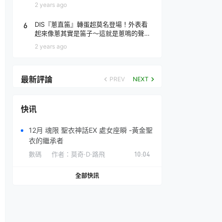
場！
2 years ago
6
DIS『蔥直笛』轉蛋超莫名登場！外表看
起來像蔥其實是笛子～這就是蔥鳴的聲音
♪
2 years ago
最新評論
PREV
NEXT
快讯
12月 魂限 聖衣神話EX 處女座瞬 -黃金聖
衣的繼承者
數碼
作者：
莫奇·D·路飛
10:04
全部快訊