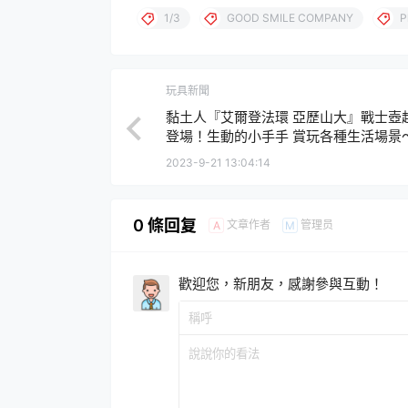
1/3
GOOD SMILE COMPANY
P
玩具新聞
黏土人『艾爾登法環 亞歷山大』戰士壺
登場！生動的小手手 賞玩各種生活場景
2023-9-21 13:04:14
0 條回复
文章作者
管理员
A
M
歡迎您，新朋友，感謝參與互動！