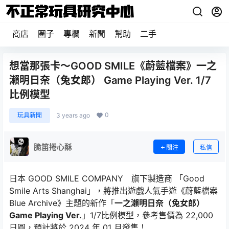
商店
圈子
專欄
新聞
幫助
二手
想當那張卡～GOOD SMILE《蔚藍檔案》一之
瀨明日奈（兔女郎） Game Playing Ver. 1/7
比例模型
0
玩具新聞
3 years ago
脆笛捲心酥
關注
私信
日本 GOOD SMILE COMPANY 旗下製造商 「Good
Smile Arts Shanghai」，將推出遊戲人氣手遊《蔚藍檔案
Blue Archive》主題的新作「
一之瀨明日奈（兔女郎）
Game Playing Ver.
」1/7比例模型，參考售價為 22,000
日圓，預計將於 2024 年 01 月發售！