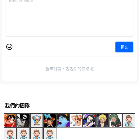
提交
暫無討論，說說你的看法吧
我們的團隊