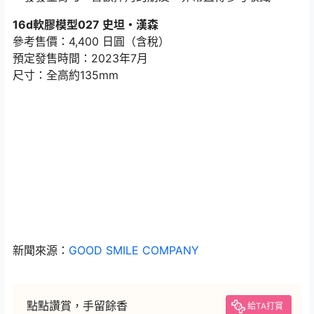
16d軟膠模型027 史坦・漢森
參考售價：4,400 日圓（含稅）
預定發售時間：2023年7月
尺寸：全高約135mm
新聞來源：
GOOD SMILE COMPANY
點點讚賞，手留餘香
給TA打賞