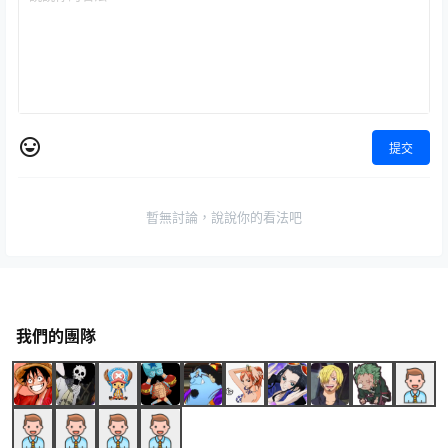
提交
暫無討論，說說你的看法吧
我們的團隊