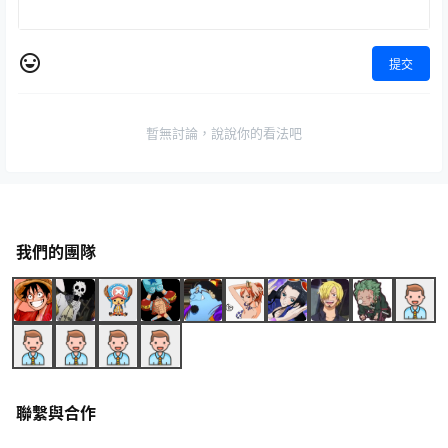
提交
暫無討論，說說你的看法吧
我們的團隊
聯繫與合作