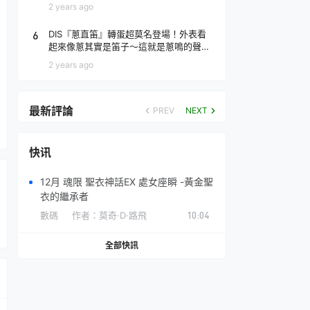
場！
2 years ago
6
DIS『蔥直笛』轉蛋超莫名登場！外表看
起來像蔥其實是笛子～這就是蔥鳴的聲音
♪
2 years ago
最新評論
PREV
NEXT
快讯
12月 魂限 聖衣神話EX 處女座瞬 -黃金聖
衣的繼承者
數碼
作者：
莫奇·D·路飛
10:04
全部快訊