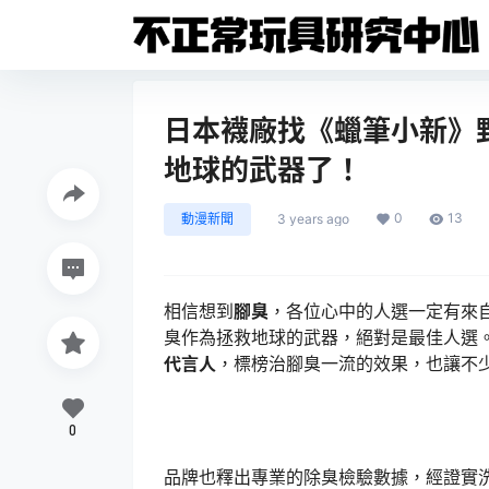
日本襪廠找《蠟筆小新》野
地球的武器了！
0
13
動漫新聞
3 years ago
相信想到
腳臭
，各位心中的人選一定有來
臭作為拯救地球的武器，絕對是最佳人選
代言人
，標榜治腳臭一流的效果，也讓不少
0
品牌也釋出專業的除臭檢驗數據，經證實洗滌