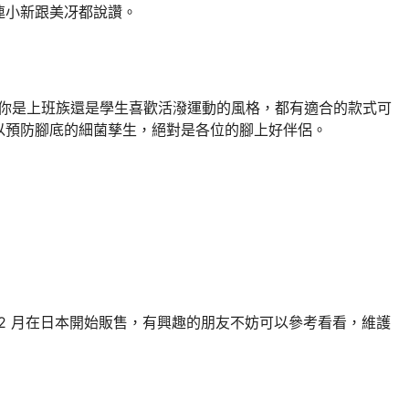
連小新跟美冴都說讚。
不論你是上班族還是學生喜歡活潑運動的風格，都有適合的款式可
以預防腳底的細菌孳生，絕對是各位的腳上好伴侶。
年 2 月在日本開始販售，有興趣的朋友不妨可以參考看看，維護