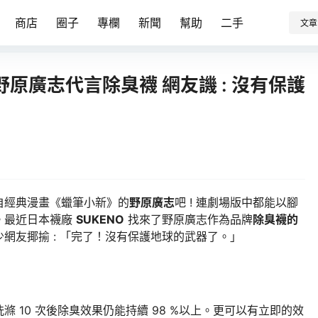
商店
圈子
專欄
新聞
幫助
二手
文章
原廣志代言除臭襪 網友譏 : 沒有保護
自經典漫畫《蠟筆小新》的
野原廣志
吧 ! 連劇場版中都能以腳
。最近日本襪廠
SUKENO
找來了野原廣志作為品牌
除臭襪的
網友揶揄 : 「完了！沒有保護地球的武器了。」
 10 次後除臭效果仍能持續 98 %以上。更可以有立即的效