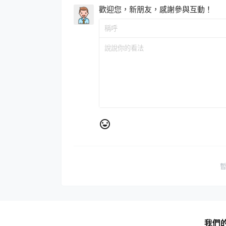
歡迎您，新朋友，感謝參與互動！
我們