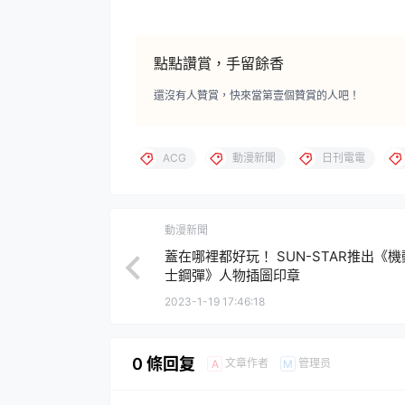
點點讚賞，手留餘香
還沒有人贊賞，快來當第壹個贊賞的人吧！
ACG
動漫新聞
日刊電電
動漫新聞
蓋在哪裡都好玩！ SUN-STAR推出《
士鋼彈》人物插圖印章
2023-1-19 17:46:18
0 條回复
文章作者
管理员
A
M