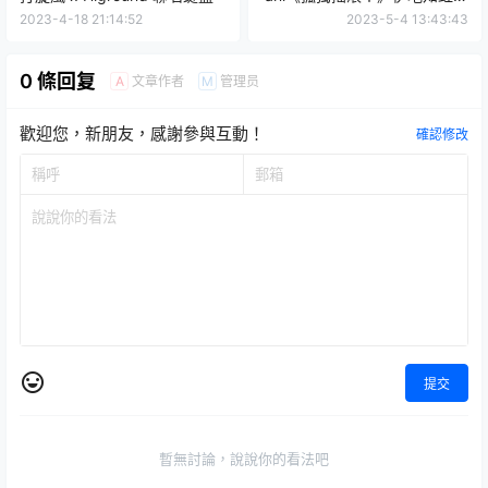
使用 耐衝撃 iPhone手機殼商
2023-4-18 21:14:52
2023-5-4 13:43:43
品化！
0 條回复
文章作者
管理员
A
M
歡迎您，新朋友，感謝參與互動！
確認修改
提交
暫無討論，說說你的看法吧