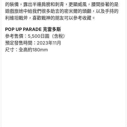
的裝備，露出半邊肩膀和刺青，更顯威風，腰間掛著的是
遊戲旅途中給我們很多助言的密米爾的頭顱，以及手持的
利維坦戰斧，喜歡戰神的朋友可以參考收藏。
POP UP PARADE 克雷多斯
參考售價：5,500日圓（含稅）
預定發售時間：2023年11月
尺寸：全高約180mm