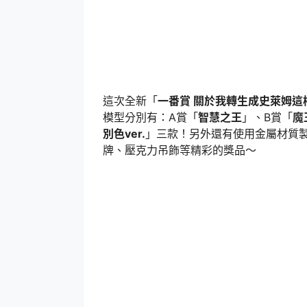
這次全新「
一番賞 關於我轉生成史萊姆這
模型分別有：A賞「
智慧之王
」、B賞「
魔
別色ver.
」三款！另外還有使用金屬材質
牌、壓克力吊飾等精彩的獎品～