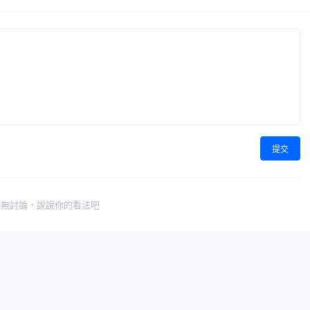
提交
暫無討論，說說你的看法吧