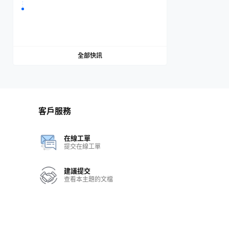
全部快訊
客戶服務
在線工單
提交在線工單
建議提交
查看本主題的文檔