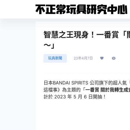
智慧之王現身！一番賞「
～」
玩具新聞
23年4月7日
日本BANDAI SPIRITS 公司旗下
這檔事》為主題的「
一番賞 關於我轉生成
計於 2023 年 5 月 6 日開抽！