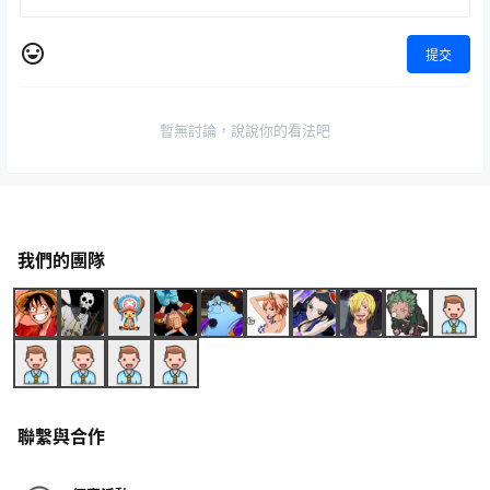
提交
暫無討論，說說你的看法吧
我們的團隊
聯繫與合作