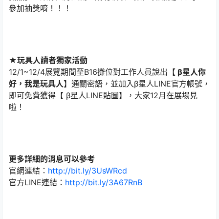
參加抽獎唷！！！
★玩具人讀者獨家活動
12/1~12/4展覽期間至B16攤位對工作人員說出【
β星人你
好，我是玩具人
】通關密語，並加入β星人LINE官方帳號，
即可免費獲得【 β星人LINE貼圖】，大家12月在展場見
啦！
更多詳細的消息可以參考
官網連結：
http://bit.ly/3UsWRcd
官方LINE連結：
http://bit.ly/3A67RnB