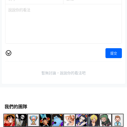
提交
暫無討論，說說你的看法吧
我們的團隊